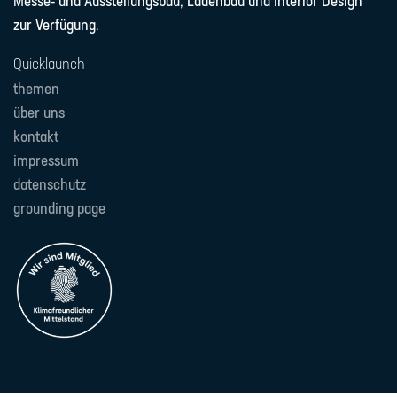
Messe- und Ausstellungsbau, Ladenbau und Interior Design
zur Verfügung.
Quicklaunch
themen
über uns
kontakt
impressum
datenschutz
grounding page