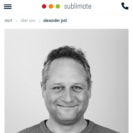
sublimate
start
über uns
alexander jost