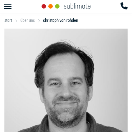
sublimate
start
über uns
christoph von rohden