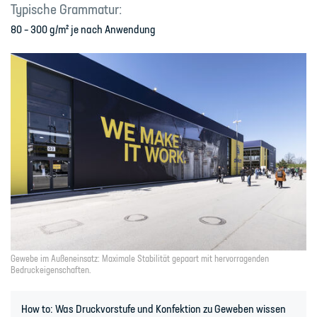
Typische Grammatur:
80 – 300 g/m² je nach Anwendung
Gewebe im Außeneinsatz: Maximale Stabilität gepaart mit hervorragenden
Bedruckeigenschaften.
How to: Was Druckvorstufe und Konfektion zu Geweben wissen