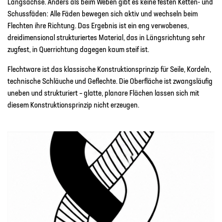
Längsachse. Anders als beim Weben gibt es keine festen Ketten- und
Schussfäden: Alle Fäden bewegen sich aktiv und wechseln beim
Flechten ihre Richtung. Das Ergebnis ist ein eng verwobenes,
dreidimensional strukturiertes Material, das in Längsrichtung sehr
zugfest, in Querrichtung dagegen kaum steif ist.
Flechtware ist das klassische Konstruktionsprinzip für Seile, Kordeln,
technische Schläuche und Geflechte. Die Oberfläche ist zwangsläufig
uneben und strukturiert – glatte, planare Flächen lassen sich mit
diesem Konstruktionsprinzip nicht erzeugen.