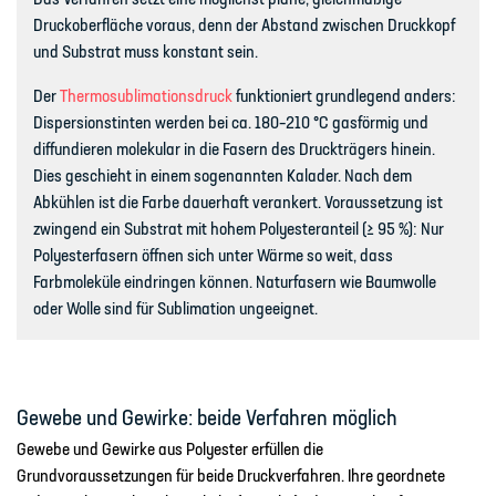
Druckoberfläche voraus, denn der Abstand zwischen Druckkopf
und Substrat muss konstant sein.
Der
Thermosublimationsdruck
funktioniert grundlegend anders:
Dispersionstinten werden bei ca. 180–210 °C gasförmig und
diffundieren molekular in die Fasern des Druckträgers hinein.
Dies geschieht in einem sogenannten Kalader. Nach dem
Abkühlen ist die Farbe dauerhaft verankert. Voraussetzung ist
zwingend ein Substrat mit hohem Polyesteranteil (≥ 95 %): Nur
Polyesterfasern öffnen sich unter Wärme so weit, dass
Farbmoleküle eindringen können. Naturfasern wie Baumwolle
oder Wolle sind für Sublimation ungeeignet.
Gewebe und Gewirke:
beide Verfahren möglich
Gewebe und Gewirke aus Polyester erfüllen die
Grundvoraussetzungen für beide Druckverfahren. Ihre geordnete