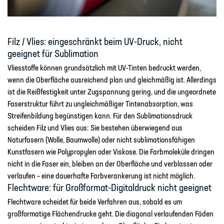
Filz / Vlies:
eingeschränkt beim UV-Druck, nicht
geeignet für Sublimation
Vliesstoffe können grundsätzlich mit UV-Tinten bedruckt werden,
wenn die Oberfläche ausreichend plan und gleichmäßig ist. Allerdings
ist die Reißfestigkeit unter Zugspannung gering, und die ungeordnete
Faserstruktur führt zu ungleichmäßiger Tintenabsorption, was
Streifenbildung begünstigen kann. Für den Sublimationsdruck
scheiden Filz und Vlies aus: Sie bestehen überwiegend aus
Naturfasern (Wolle, Baumwolle) oder nicht sublimationsfähigen
Kunstfasern wie Polypropylen oder Viskose. Die Farbmoleküle dringen
nicht in die Faser ein, bleiben an der Oberfläche und verblassen oder
verlaufen – eine dauerhafte Farbverankerung ist nicht möglich.
Flechtware:
für Großformat-Digitaldruck nicht geeignet
Flechtware scheidet für beide Verfahren aus, sobald es um
großformatige Flächendrucke geht. Die diagonal verlaufenden Fäden