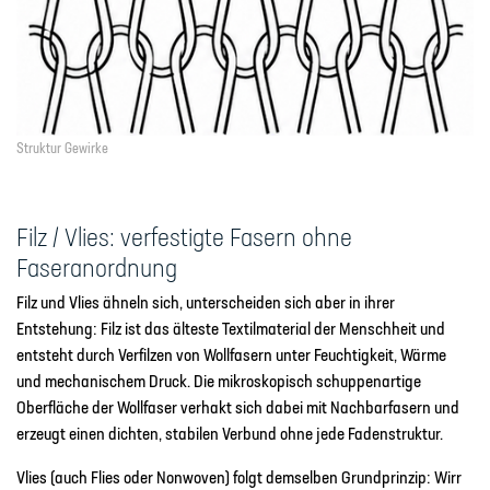
Struktur Gewirke
Filz / Vlies: verfestigte Fasern ohne
Faseranordnung
Filz und Vlies ähneln sich, unterscheiden sich aber in ihrer
Entstehung: Filz ist das älteste Textilmaterial der Menschheit und
entsteht durch Verfilzen von Wollfasern unter Feuchtigkeit, Wärme
und mechanischem Druck. Die mikroskopisch schuppenartige
Oberfläche der Wollfaser verhakt sich dabei mit Nachbarfasern und
erzeugt einen dichten, stabilen Verbund ohne jede Fadenstruktur.
Vlies (auch Flies oder Nonwoven) folgt demselben Grundprinzip: Wirr