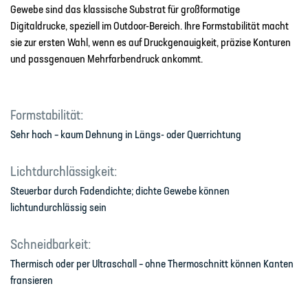
Gewebe sind das klassische Substrat für großformatige
Digitaldrucke, speziell im Outdoor-Bereich. Ihre Formstabilität macht
sie zur ersten Wahl, wenn es auf Druckgenauigkeit, präzise Konturen
und passgenauen Mehrfarbendruck ankommt.
Formstabilität:
Sehr hoch – kaum Dehnung in Längs- oder Querrichtung
Lichtdurchlässigkeit:
Steuerbar durch Fadendichte; dichte Gewebe können
lichtundurchlässig sein
Schneidbarkeit:
Thermisch oder per Ultraschall – ohne Thermoschnitt können Kanten
fransieren