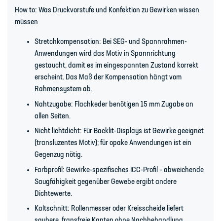
How to: Was Druckvorstufe und Konfektion zu Gewirken wissen
müssen
Stretchkompensation: Bei SEG- und Spannrahmen-
Anwendungen wird das Motiv in Spannrichtung
gestaucht, damit es im eingespannten Zustand korrekt
erscheint. Das Maß der Kompensation hängt vom
Rahmensystem ab.
Nahtzugabe: Flachkeder benötigen 15 mm Zugabe an
allen Seiten.
Nicht lichtdicht: Für Backlit-Displays ist Gewirke geeignet
(transluzentes Motiv); für opake Anwendungen ist ein
Gegenzug nötig.
Farbprofil: Gewirke-spezifisches ICC-Profil – abweichende
Saugfähigkeit gegenüber Gewebe ergibt andere
Dichtewerte.
Kaltschnitt: Rollenmesser oder Kreisscheide liefert
saubere, fransfreie Kanten ohne Nachbehandlung.