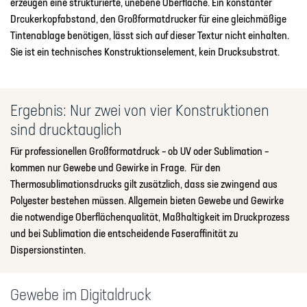
erzeugen eine strukturierte, unebene Oberfläche. Ein konstanter
Drcukerkopfabstand, den Großformatdrucker für eine gleichmäßige
Tintenablage benötigen, lässt sich auf dieser Textur nicht einhalten.
Sie ist ein technisches Konstruktionselement, kein Drucksubstrat.
Ergebnis: Nur
zwei von vier Konstruktionen
sind drucktauglich
Für professionellen Großformatdruck – ob UV oder Sublimation –
kommen nur Gewebe und Gewirke in Frage. Für den
Thermosublimationsdrucks gilt zusätzlich, dass sie zwingend aus
Polyester bestehen müssen. Allgemein bieten Gewebe und Gewirke
die notwendige Oberflächenqualität, Maßhaltigkeit im Druckprozess
und bei Sublimation die entscheidende Faseraffinität zu
Dispersionstinten.
Gewebe im Digitaldruck