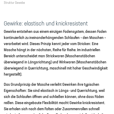
Struktur Gewebe
Gewirke: elastisch und knickresistent
Gewirke entstehen aus einem einzigen Fadensystem, dessen Faden
kontinuierlich zu ineinanderhängenden Schlaufen – den Maschen –
verarbeitet wird. Dieses Prinzip kennt jeder vom Stricken: Eine
Masche hängt in der nächsten, Reihe für Reihe. Im industriellen
Bereich unterscheidet man Strickwaren (Maschenstäbchen
überwiegend in Längsrichtung) und Wirkwaren (Maschenstäbchen
überwiegend in Querrichtung, maschinell mit hoher Geschwindigkeit
hergestellt).
Das Grundprinzip der Masche verleiht Gewirken ihre typischen
Eigenschaften: Sie sind elastisch in Längs- und Querrichtung, weil
sich die Schlaufen öffnen und schließen können, ohne dass Fäden
reißen. Diese eingebaute Flexibilität macht Gewirke knickresistent.
Sie erholen sich nach dem Falten oder Zusammenrollen schnell