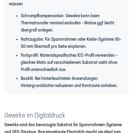
müssen
Schrumpfkompensation: Gewebe kann beim
Thermotransfer minimal einlaufen – Motive ggf. leicht
übergroß anlegen.
Nahtzugabe: Für Spannrahmen oder Keder-Systeme 30–
50 mm Übermaß pro Seite einplanen.
Farbprofil: Materialspezifisches ICC-Profil verwenden –
gleiches Motiv auf verschiedenem Substrat sieht ohne
Profil unterschiedlich aus.
Backlit: Bei hinterleuchteten Anwendungen
Hintergrunddichte reduzieren und Kontraste anheben.
Gewirke im Digitaldruck
Gewirke sind das bevorzugte Substrat für Spannrahmen-Systeme
und SEG-Displays. Ihre eingebaute Elastizität macht sie ideal zum