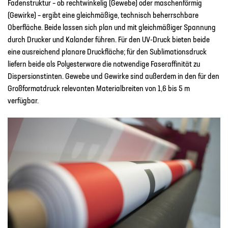
Fadenstruktur – ob rechtwinkelig (Gewebe) oder maschenförmig
(Gewirke) – ergibt eine gleichmäßige, technisch beherrschbare
Oberfläche. Beide lassen sich plan und mit gleichmäßiger Spannung
durch Drucker und Kalander führen. Für den UV-Druck bieten beide
eine ausreichend planare Druckfläche; für den Sublimationsdruck
liefern beide als Polyesterware die notwendige Faseraffinität zu
Dispersionstinten. Gewebe und Gewirke sind außerdem in den für den
Großformatdruck relevanten Materialbreiten von 1,6 bis 5 m
verfügbar.