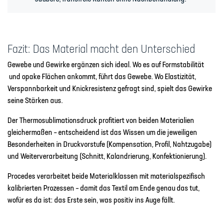
Fazit: Das Material macht den Unterschied
Gewebe und Gewirke ergänzen sich ideal. Wo es auf Formstabilität
und opake Flächen ankommt, führt das Gewebe. Wo Elastizität,
Verspannbarkeit und Knickresistenz gefragt sind, spielt das Gewirke
seine Stärken aus.
Der Thermosublimationsdruck profitiert von beiden Materialien
gleichermaßen – entscheidend ist das Wissen um die jeweiligen
Besonderheiten in Druckvorstufe (Kompensation, Profil, Nahtzugabe)
und Weiterverarbeitung (Schnitt, Kalandrierung, Konfektionierung).
Procedes verarbeitet beide Materialklassen mit materialspezifisch
kalibrierten Prozessen – damit das Textil am Ende genau das tut,
wofür es da ist: das Erste sein, was positiv ins Auge fällt.