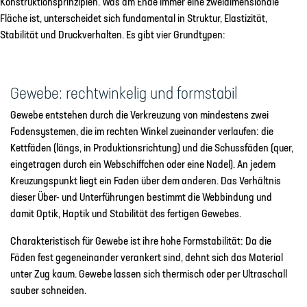
Konstruktionsprinzipien. Was am Ende immer eine zweidimensionale
Fläche ist, unterscheidet sich fundamental in Struktur, Elastizität,
Stabilität und Druckverhalten. Es gibt vier Grundtypen:
Gewebe: rechtwinkelig und formstabil
Gewebe entstehen durch die Verkreuzung von mindestens zwei
Fadensystemen, die im rechten Winkel zueinander verlaufen: die
Kettfäden (längs, in Produktionsrichtung) und die Schussfäden (quer,
eingetragen durch ein Webschiffchen oder eine Nadel). An jedem
Kreuzungspunkt liegt ein Faden über dem anderen. Das Verhältnis
dieser Über- und Unterführungen bestimmt die Webbindung und
damit Optik, Haptik und Stabilität des fertigen Gewebes.
Charakteristisch für Gewebe ist ihre hohe Formstabilität: Da die
Fäden fest gegeneinander verankert sind, dehnt sich das Material
unter Zug kaum. Gewebe lassen sich thermisch oder per Ultraschall
sauber schneiden.