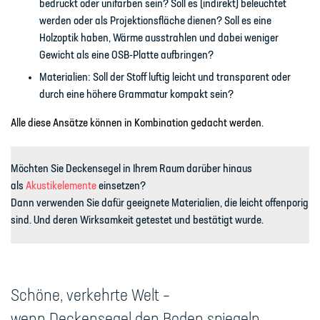
bedruckt oder unifarben sein? Soll es (indirekt) beleuchtet
werden oder als Projektionsfläche dienen? Soll es eine
Holzoptik haben, Wärme ausstrahlen und dabei weniger
Gewicht als eine OSB-Platte aufbringen?
Materialien:
Soll der Stoff luftig leicht und transparent oder
durch eine höhere Grammatur kompakt sein?
Alle diese Ansätze können in Kombination gedacht werden.
Möchten Sie Deckensegel in Ihrem Raum darüber hinaus
als
Akustikelemente
einsetzen?
Dann verwenden Sie dafür geeignete Materialien, die leicht offenporig
sind. Und deren Wirksamkeit getestet und bestätigt wurde.
Schöne, verkehrte Welt –
wenn Deckensegel den Boden spiegeln