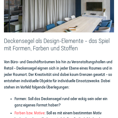
Deckensegel als Design-Elemente – das Spiel
mit Formen, Farben und Stoffen
Von Büro- und Geschäftsräumen bis hin zu Veranstaltungshallen und
Retail – Deckensegel eignen sich
in jeder Ebene eines Raumes
und
in
jeder Raumart
. Der Kreativität sind dabei kaum Grenzen gesetzt – so
entstehen individuelle Objekte für individuelle Einsatzzwecke. Dabei
stehen im Vorfeld folgende Überlegungen:
Formen:
Soll das Deckensegel rund oder eckig sein oder ein
ganz eigenes Format haben?
Farben bzw. Motive
:
Soll es mit einem bestimmten Motiv