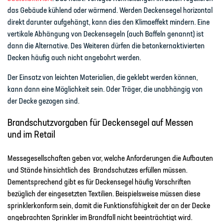
das Gebäude kühlend oder wärmend. Werden Deckensegel horizontal
direkt darunter aufgehängt, kann dies den Klimaeffekt mindern. Eine
vertikale Abhängung von Deckensegeln (auch Baffeln genannt) ist
dann die Alternative. Des Weiteren dürfen die betonkernaktivierten
Decken häufig auch nicht angebohrt werden.
Der Einsatz von leichten Materialien, die geklebt werden können,
kann dann eine Möglichkeit sein. Oder Träger, die unabhängig von
der Decke gezogen sind.
Brandschutzvorgaben für Deckensegel auf Messen
und im Retail
Messegesellschaften geben vor, welche Anforderungen die Aufbauten
und Stände hinsichtlich des Brandschutzes erfüllen müssen.
Dementsprechend gibt es für Deckensegel häufig Vorschriften
bezüglich der eingesetzten Textilien. Beispielsweise müssen diese
sprinklerkonform sein, damit die Funktionsfähigkeit der an der Decke
angebrachten Sprinkler im Brandfall nicht beeinträchtigt wird.