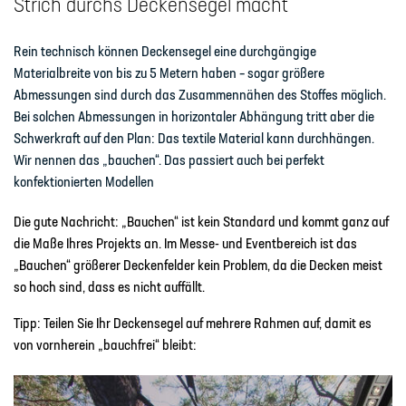
Strich durchs Deckensegel macht
Rein technisch können Deckensegel eine durchgängige
Materialbreite von bis zu 5 Metern haben – sogar größere
Abmessungen sind durch das Zusammennähen des Stoffes möglich.
Bei solchen Abmessungen in horizontaler Abhängung tritt aber die
Schwerkraft auf den Plan: Das textile Material kann durchhängen.
Wir nennen das „bauchen“. Das passiert auch bei perfekt
konfektionierten Modellen
Die gute Nachricht: „Bauchen“ ist kein Standard und kommt ganz auf
die Maße Ihres Projekts an. Im Messe- und Eventbereich ist das
„Bauchen“ größerer Deckenfelder kein Problem, da die Decken meist
so hoch sind, dass es nicht auffällt.
Tipp:
Teilen Sie Ihr Deckensegel auf mehrere Rahmen auf, damit es
von vornherein „bauchfrei“ bleibt: