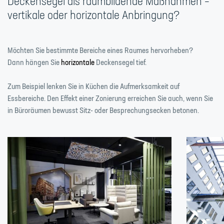
Deckensegel als raumbildende Maßnahmen –
vertikale oder horizontale Anbringung?
Möchten Sie bestimmte Bereiche eines Raumes hervorheben?
Dann hängen Sie
horizontale
Deckensegel tief.
Zum Beispiel lenken Sie in Küchen die Aufmerksamkeit auf
Essbereiche. Den Effekt einer Zonierung erreichen Sie auch, wenn Sie
in Büroräumen bewusst Sitz- oder Besprechungsecken betonen.