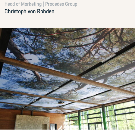
Head of Marketing | Procedes Group
Christoph
von Rohden