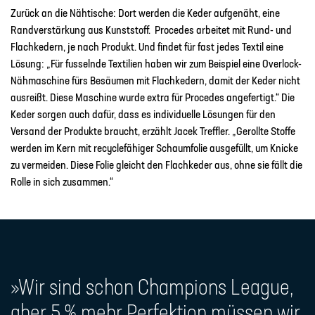
Zurück an die Nähtische: Dort werden die Keder aufgenäht, eine
Randverstärkung aus Kunststoff. Procedes arbeitet mit Rund- und
Flachkedern, je nach Produkt. Und findet für fast jedes Textil eine
Lösung: „Für fusselnde Textilien haben wir zum Beispiel eine Overlock-
Nähmaschine fürs Besäumen mit Flachkedern, damit der Keder nicht
ausreißt. Diese Maschine wurde extra für Procedes angefertigt.“ Die
Keder sorgen auch dafür, dass es individuelle Lösungen für den
Versand der Produkte braucht, erzählt Jacek Treffler. „Gerollte Stoffe
werden im Kern mit recyclefähiger Schaumfolie ausgefüllt, um Knicke
zu vermeiden. Diese Folie gleicht den Flachkeder aus, ohne sie fällt die
Rolle in sich zusammen.“
»
Wir sind schon Champions League,
aber 5 % mehr Perfektion müssen wir