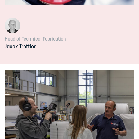
Head of Technical Fabrication
Jacek
Treffler