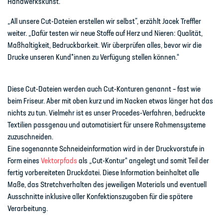
Handwerkskunst.
„All unsere Cut-Dateien erstellen wir selbst”, erzählt Jacek Treffler
weiter. „Dafür testen wir neue Stoffe auf Herz und Nieren: Qualität,
Maßhaltigkeit, Bedruckbarkeit. Wir überprüfen alles, bevor wir die
Drucke unseren Kund*innen zu Verfügung stellen können.“
Diese Cut-Dateien werden auch Cut-Konturen genannt – fast wie
beim Friseur. Aber mit oben kurz und im Nacken etwas länger hat das
nichts zu tun. Vielmehr ist es unser Procedes-Verfahren, bedruckte
Textilien passgenau und automatisiert für unsere Rahmensysteme
zuzuschneiden.
Eine sogenannte Schneideinformation wird in der Druckvorstufe in
Form eines
Vektorpfads
als „Cut-Kontur“ angelegt und somit Teil der
fertig vorbereiteten Druckdatei. Diese Information beinhaltet alle
Maße, das Stretchverhalten des jeweiligen Materials und eventuell
Ausschnitte inklusive aller Konfektionszugaben für die spätere
Verarbeitung.