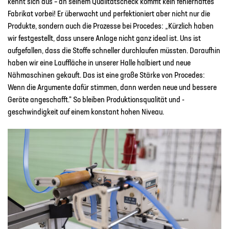
kennt sich aus – an seinem Qualitätscheck kommt kein fehlerhaftes
Fabrikat vorbei! Er überwacht und perfektioniert aber nicht nur die
Produkte, sondern auch die Prozesse bei Procedes: „Kürzlich haben
wir festgestellt, dass unsere Anlage nicht ganz ideal ist. Uns ist
aufgefallen, dass die Stoffe schneller durchlaufen müssten. Daraufhin
haben wir eine Lauffläche in unserer Halle halbiert und neue
Nähmaschinen gekauft. Das ist eine große Stärke von Procedes:
Wenn die Argumente dafür stimmen, dann werden neue und bessere
Geräte angeschafft.“ So bleiben Produktionsqualität und -
geschwindigkeit auf einem konstant hohen Niveau.