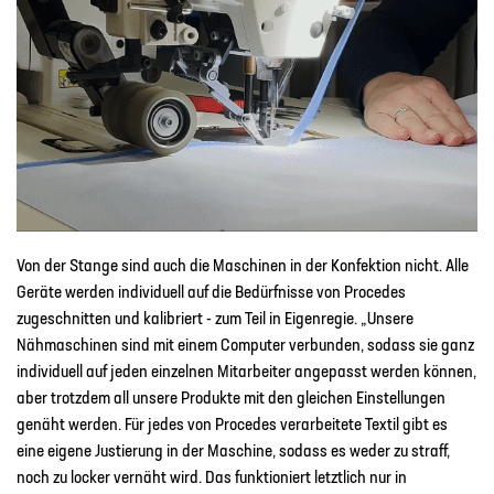
Von der Stange sind auch die Maschinen in der Konfektion nicht. Alle
Geräte werden individuell auf die Bedürfnisse von Procedes
zugeschnitten und kalibriert - zum Teil in Eigenregie. „Unsere
Nähmaschinen sind mit einem Computer verbunden, sodass sie ganz
individuell auf jeden einzelnen Mitarbeiter angepasst werden können,
aber trotzdem all unsere Produkte mit den gleichen Einstellungen
genäht werden. Für jedes von Procedes verarbeitete Textil gibt es
eine eigene Justierung in der Maschine, sodass es weder zu straff,
noch zu locker vernäht wird. Das funktioniert letztlich nur in