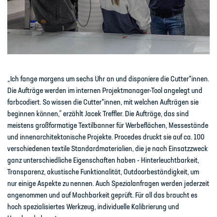
„Ich fange morgens um sechs Uhr an und disponiere die Cutter*innen.
Die Aufträge werden im internen Projektmanager-Tool angelegt und
farbcodiert. So wissen die Cutter*innen, mit welchen Aufträgen sie
beginnen können,” erzählt Jacek Treffler. Die Aufträge, das sind
meistens großformatige Textilbanner für Werbeflächen, Messestände
und innenarchitektonische Projekte. Procedes druckt sie auf ca. 100
verschiedenen textile Standardmaterialien, die je nach Einsatzzweck
ganz unterschiedliche Eigenschaften haben - Hinterleuchtbarkeit,
Transparenz, akustische Funktionalität, Outdoorbeständigkeit, um
nur einige Aspekte zu nennen. Auch Spezialanfragen werden jederzeit
angenommen und auf Machbarkeit geprüft. Für all das braucht es
hoch spezialisiertes Werkzeug, individuelle Kalibrierung und