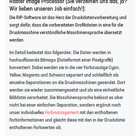
Raster Image Processor (Sie verzeihen uns das, ja?
Wir lieben unseren Job einfach!):
Die RIP-Software ist das Herz der Druckdatenvorbereitung und
sorgt dafür, dass die vorbereiteten Grafikdaten in eine für die
Druckmaschine verständliche Maschinensprache übersetzt
werden.
Im Detail bedeutet das folgendes: Die Daten werden in
hochauflösende Bitmaps (Dateiformat einer Pixelgra
fik)
konvertiert. Dabei werden sie in die vier Farbauszüge Cyan,
Yellow, Magenta und Schwarz separiert und schließlich als
einzelne Separationen an die Druckmaschinen gesendet. Dort
werden sie wieder zusammengesetzt und als eine einheitliche
Bilddatei verarbeitet. Die Maschinensprache belässt es aber
nicht bei einer einfachen Separation, sondern ergänzt noch
unser individuelles
Farbmanagement
mit den enthaltenen
Farbinformationen und gleicht diese mit den in der Druckdatei
enthaltenen Farbwerten ab.