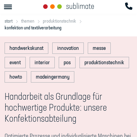
sublimate
start
themen
produktionstechnik
konfektion und textilverarbeitung
handwerkskunst
innovation
messe
event
interior
pos
produktionstechnik
howto
madeingermany
Handarbeit als Grundlage für
hochwertige Produkte: unsere
Konfektionsabteilung
Optimierte Prozesse und individualisierte Maschinen bei