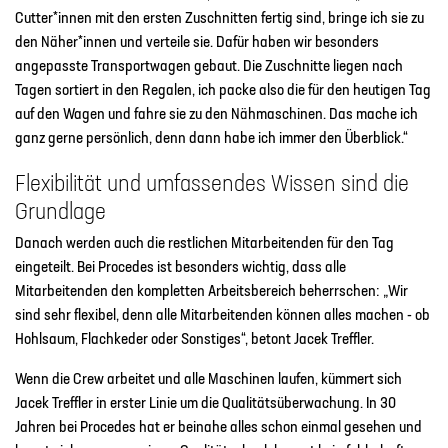
Cutter*innen mit den ersten Zuschnitten fertig sind, bringe ich sie zu
den Näher*innen und verteile sie. Dafür haben wir besonders
angepasste Transportwagen gebaut. Die Zuschnitte liegen nach
Tagen sortiert in den Regalen, ich packe also die für den heutigen Tag
auf den Wagen und fahre sie zu den Nähmaschinen. Das mache ich
ganz gerne persönlich, denn dann habe ich immer den Überblick.“
Flexibilität und umfassendes Wissen sind die
Grundlage
Danach werden auch die restlichen Mitarbeitenden für den Tag
eingeteilt. Bei Procedes ist besonders wichtig, dass alle
Mitarbeitenden den kompletten Arbeitsbereich beherrschen: „Wir
sind sehr flexibel, denn alle Mitarbeitenden können alles machen - ob
Hohlsaum, Flachkeder oder Sonstiges“, betont Jacek Treffler.
Wenn die Crew arbeitet und alle Maschinen laufen, kümmert sich
Jacek Treffler in erster Linie um die Qualitätsüberwachung. In 30
Jahren bei Procedes hat er beinahe alles schon einmal gesehen und