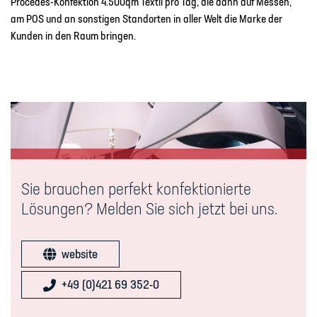
Procedes-Konfektion 4.500qm Textil pro Tag, die dann auf Messen,
am POS und an sonstigen Standorten in aller Welt die Marke der
Kunden in den Raum bringen.
Sie brauchen perfekt konfektionierte
Lösungen? Melden Sie sich jetzt bei uns.
website
+49 (0)421 69 352-0