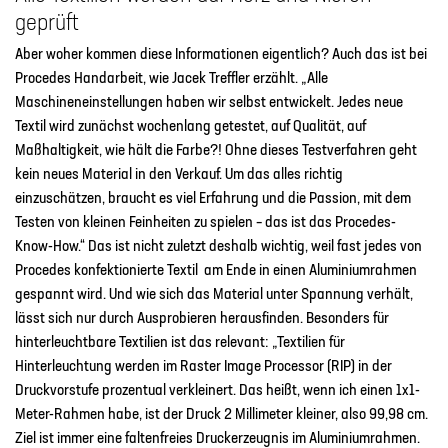
geprüft
Aber woher kommen diese Informationen eigentlich? Auch das ist bei
Procedes Handarbeit, wie Jacek Treffler erzählt. „Alle
Maschineneinstellungen haben wir selbst entwickelt. Jedes neue
Textil wird zunächst wochenlang getestet, auf Qualität, auf
Maßhaltigkeit, wie hält die Farbe?! Ohne dieses Testverfahren geht
kein neues Material in den Verkauf. Um das alles richtig
einzuschätzen, braucht es viel Erfahrung und die Passion, mit dem
Testen von kleinen Feinheiten zu spielen – das ist das Procedes-
Know-How.“ Das ist nicht zuletzt deshalb wichtig, weil fast jedes von
Procedes konfektionierte Textil am Ende in einen Aluminiumrahmen
gespannt wird. Und wie sich das Material unter Spannung verhält,
lässt sich nur durch Ausprobieren herausfinden. Besonders für
hinterleuchtbare Textilien ist das relevant: „Textilien für
Hinterleuchtung werden im Raster Image Processor (RIP) in der
Druckvorstufe prozentual verkleinert. Das heißt, wenn ich einen 1x1-
Meter-Rahmen habe, ist der Druck 2 Millimeter kleiner, also 99,98 cm.
Ziel ist immer eine faltenfreies Druckerzeugnis im Aluminiumrahmen.